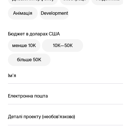
Анімація
Development
Бюджет в доларах США
менше 10K
10К—50К
більше 50K