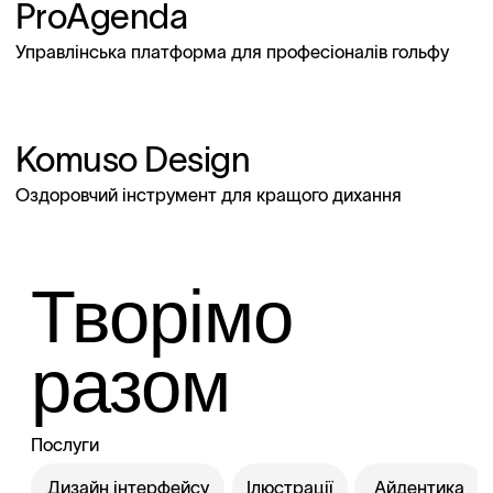
ProAgenda
Управлінська платформа для професіоналів гольфу
Komuso Design
Оздоровчий інструмент для кращого дихання
Творімо
разом
Послуги
Дизайн інтерфейсу
Ілюстрації
Айдентика