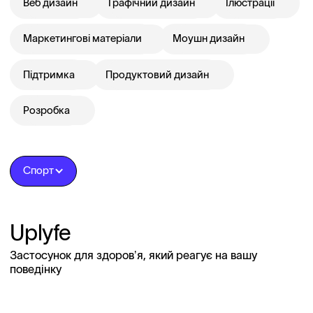
Веб дизайн
Графічний дизайн
Ілюстрації
Маркетингові матеріали
Моушн дизайн
Підтримка
Продуктовий дизайн
Розробка
Спорт
Uplyfe
Застосунок для здоровʼя, який реагує на вашу
поведінку