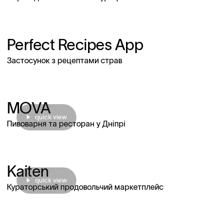
Perfect Recipes App
Застосунок з рецептами страв
MOVA
quick view
Пивоварня та ресторан у Дніпрі
Kaiten
quick view
Кураторський продовольчий маркетплейс