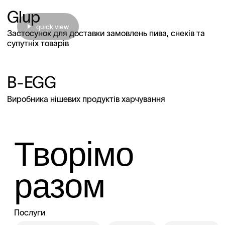
Glup
quick view
Застосунок для доставки замовлень пива, снеків та
супутніх товарів
B-EGG
Виробника нішевих продуктів харчування
Творімо
разом
Послуги