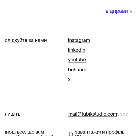
слідкуйте за нами
instagram
linkedin
youtube
behance
х
пишіть
mail@tubikstudio.com
copy
іноді все, що вам
завантажити профіль