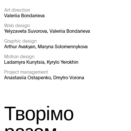
Art direction

Valeriia Bondarieva

Web design

Yelyzaveta Suvorova, Valeriia Bondarieva

Graphic design

Arthur Avakyan, Maryna Solomennykova

Motion design

Ladamyra Kunytsia, Kyrylo Yerokhin

Project management
Anastasiia Ostapenko, Dmytro Vorona
Творімо