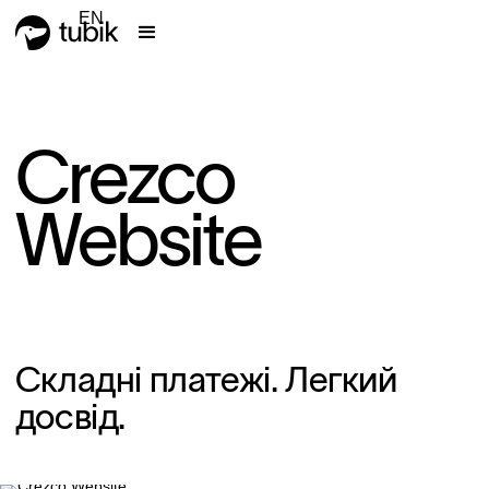
EN
Crezco
Website
Складні платежі. Легкий
досвід.