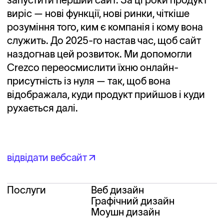
виріс — нові функції, нові ринки, чіткіше
розуміння того, ким є компанія і кому вона
служить. До 2025-го настав час, щоб сайт
наздогнав цей розвиток. Ми допомогли
Crezco переосмислити їхню онлайн-
присутність із нуля — так, щоб вона
відображала, куди продукт прийшов і куди
рухається далі.
відвідати вебсайт
відвідати вебсайт
Послуги
Веб дизайн
Графічний дизайн
Моушн дизайн