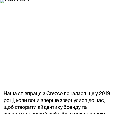
Наша співпраця з Crezco почалася ще у 2019
році, коли вони вперше звернулися до нас,
щоб створити айдентику бренду та
запустити перший сайт. За ці роки продукт