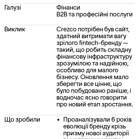
Галузі
Фінанси
B2B та професійні послуги
Виклик
Crezco потрібен був сайт, 
здатний витримати вагу 
зрілого fintech-бренду — 
такий, що робить складну 
фінансову інфраструктуру 
зрозумілою та надійною, 
особливо для малого 
бізнесу. Оновлення мало 
зберегти все цінне, що 
було побудовано раніше, і 
водночас ясно говорити 
про новий етап зростання.
Що зробили
Проаналізували 6 років
еволюції бренду крізь
призму нової аудиторії