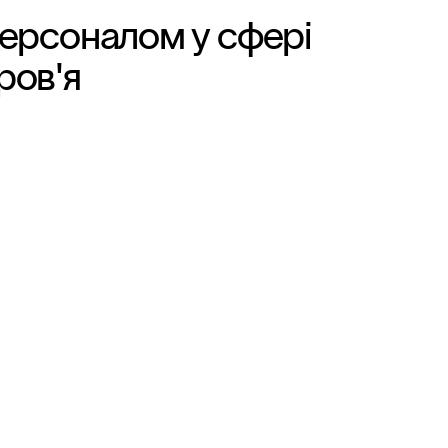
персоналом у сфері
ров'я